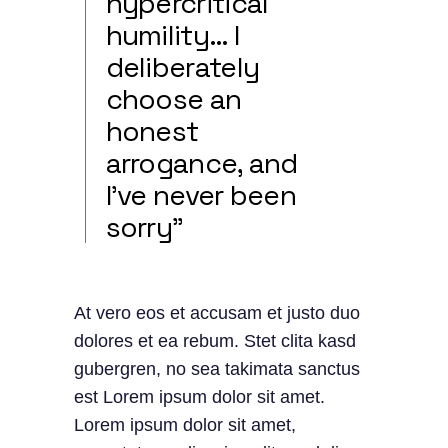
hypercritical
humility… I
deliberately
choose an
honest
arrogance, and
I’ve never been
sorry”
At vero eos et accusam et justo duo
dolores et ea rebum. Stet clita kasd
gubergren, no sea takimata sanctus
est Lorem ipsum dolor sit amet.
Lorem ipsum dolor sit amet,