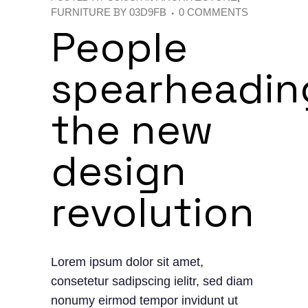
BY
FURNITURE
03D9FB
0 COMMENTS
People
spearheadin
the new
design
revolution
Lorem ipsum dolor sit amet,
consetetur sadipscing ielitr, sed diam
nonumy eirmod tempor invidunt ut