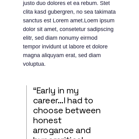
justo duo dolores et ea rebum. Stet
clita kasd gubergren, no sea takimata
sanctus est Lorem amet.Loem ipsum
dolor sit amet, consetetur sadipscing
elitr, sed diam nonumy eirmod
tempor invidunt ut labore et dolore
magna aliquyam erat, sed diam
voluptua.
“Early in my
career…I had to
choose between
honest
arrogance and