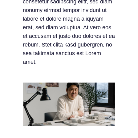
consetetur sadipscing elitr, sed diam
nonumy eirmod tempor invidunt ut
labore et dolore magna aliquyam
erat, sed diam voluptua. At vero eos
et accusam et justo duo dolores et ea
rebum. Stet clita kasd gubergren, no
sea takimata sanctus est Lorem
amet.