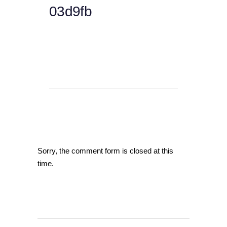
03d9fb
Sorry, the comment form is closed at this
time.