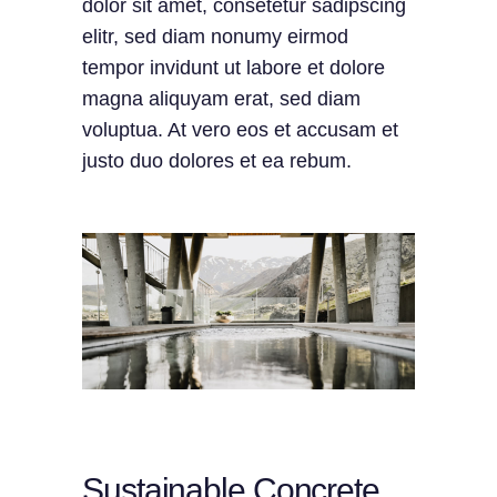
dolor sit amet, consetetur sadipscing
elitr, sed diam nonumy eirmod
tempor invidunt ut labore et dolore
magna aliquyam erat, sed diam
voluptua. At vero eos et accusam et
justo duo dolores et ea rebum.
Sustainable Concrete